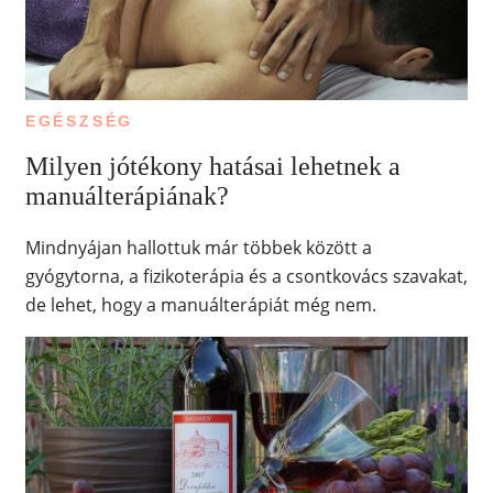
EGÉSZSÉG
Milyen jótékony hatásai lehetnek a
manuálterápiának?
Mindnyájan hallottuk már többek között a
gyógytorna, a fizikoterápia és a csontkovács szavakat,
de lehet, hogy a manuálterápiát még nem.