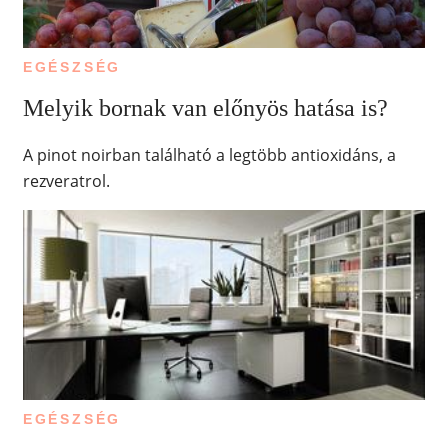
EGÉSZSÉG
Melyik bornak van előnyös hatása is?
A pinot noirban található a legtöbb antioxidáns, a
rezveratrol.
EGÉSZSÉG