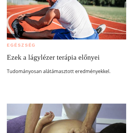
EGÉSZSÉG
Ezek a lágylézer terápia előnyei
Tudományosan alátámasztott eredményekkel.