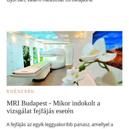
EGÉSZSÉG
MRI Budapest - Mikor indokolt a
vizsgálat fejfájás esetén
A fejfájás az egyik leggyakoribb panasz, amellyel a