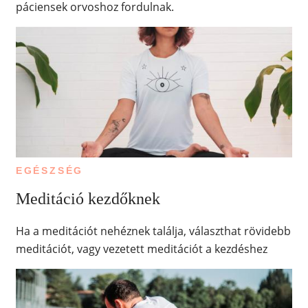
páciensek orvoshoz fordulnak.
EGÉSZSÉG
Meditáció kezdőknek
Ha a meditációt nehéznek találja, választhat rövidebb
meditációt, vagy vezetett meditációt a kezdéshez