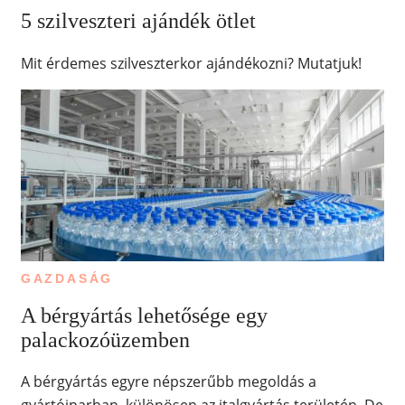
5 szilveszteri ajándék ötlet
Mit érdemes szilveszterkor ajándékozni? Mutatjuk!
GAZDASÁG
A bérgyártás lehetősége egy
palackozóüzemben
A bérgyártás egyre népszerűbb megoldás a