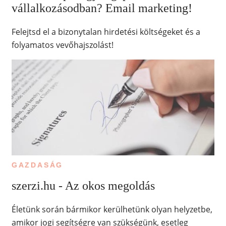
vállalkozásodban? Email marketing!
Felejtsd el a bizonytalan hirdetési költségeket és a
folyamatos vevőhajszolást!
GAZDASÁG
szerzi.hu - Az okos megoldás
Életünk során bármikor kerülhetünk olyan helyzetbe,
amikor jogi segítségre van szükségünk, esetleg