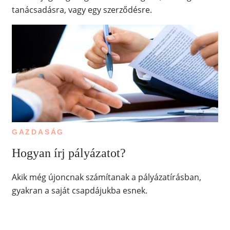
tanácsadásra, vagy egy szerződésre.
GAZDASÁG
Hogyan írj pályázatot?
Akik még újoncnak számítanak a pályázatírásban,
gyakran a saját csapdájukba esnek.