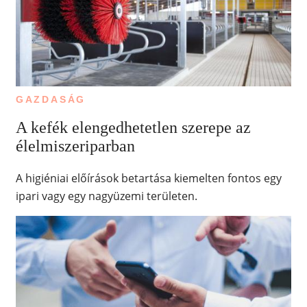
GAZDASÁG
A kefék elengedhetetlen szerepe az
élelmiszeriparban
A higiéniai előírások betartása kiemelten fontos egy
ipari vagy egy nagyüzemi területen.