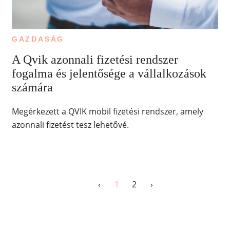
GAZDASÁG
A Qvik azonnali fizetési rendszer
fogalma és jelentősége a vállalkozások
számára
Megérkezett a QVIK mobil fizetési rendszer, amely
azonnali fizetést tesz lehetővé.
‹
1
2
›