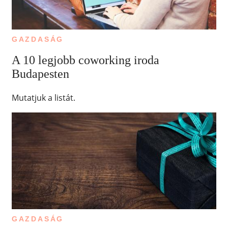
GAZDASÁG
A 10 legjobb coworking iroda
Budapesten
Mutatjuk a listát.
GAZDASÁG