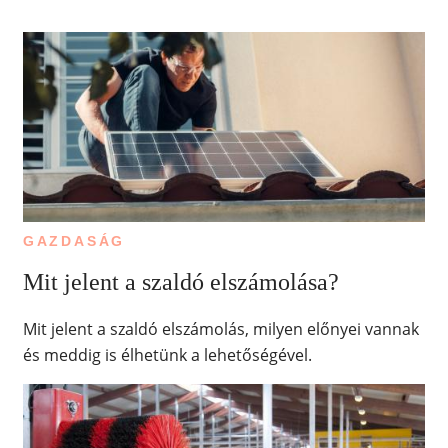
GAZDASÁG
Mit jelent a szaldó elszámolása?
Mit jelent a szaldó elszámolás, milyen előnyei vannak
és meddig is élhetünk a lehetőségével.