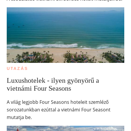
UTAZÁS
Luxushotelek - ilyen gyönyörű a
vietnámi Four Seasons
A világ legjobb Four Seasons hoteleit szemléző
sorozatunkban ezúttal a vietnámi Four Seasont
mutatja be.