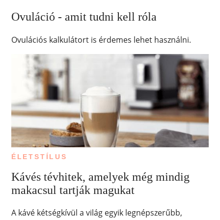
Ovuláció - amit tudni kell róla
Ovulációs kalkulátort is érdemes lehet használni.
ÉLETSTÍLUS
Kávés tévhitek, amelyek még mindig
makacsul tartják magukat
A kávé kétségkívül a világ egyik legnépszerűbb,