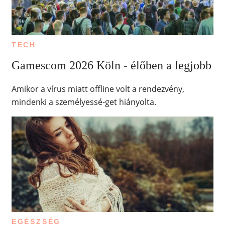
TECH
Gamescom 2026 Köln - élőben a legjobb
Amikor a vírus miatt offline volt a rendezvény,
mindenki a személyessé-get hiányolta.
EGÉSZSÉG