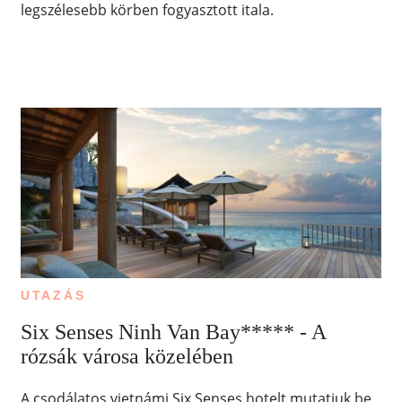
legszélesebb körben fogyasztott itala.
UTAZÁS
Six Senses Ninh Van Bay***** - A
rózsák városa közelében
A csodálatos vietnámi Six Senses hotelt mutatjuk be.