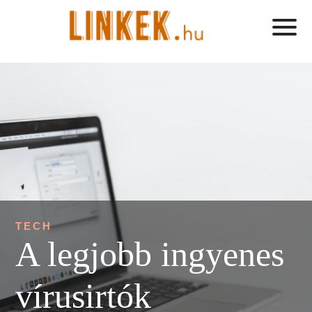
TECH
A legjobb ingyenes
vírusirtók