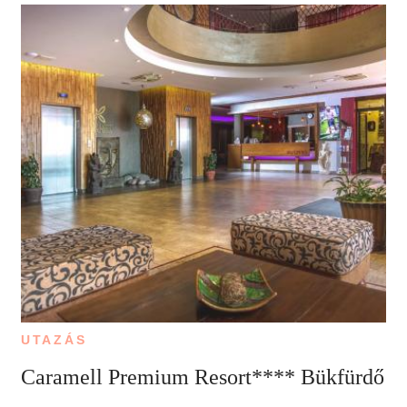
UTAZÁS
Caramell Premium Resort**** Bükfürdő