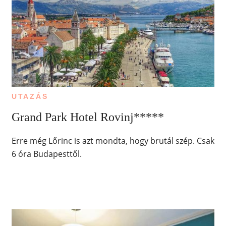
UTAZÁS
Grand Park Hotel Rovinj*****
Erre még Lőrinc is azt mondta, hogy brutál szép. Csak
6 óra Budapesttől.