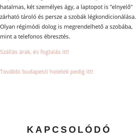
hatalmas, két személyes ágy, a laptopot is ”elnyelő”
zárható tároló és persze a szobák légkondicionálása.
Olyan régimódi dolog is megrendelhető a szobába,
mint a telefonos ébresztés.
Szállás árak, és foglalás itt!
További budapesti hotelek pedig itt!
KAPCSOLÓDÓ