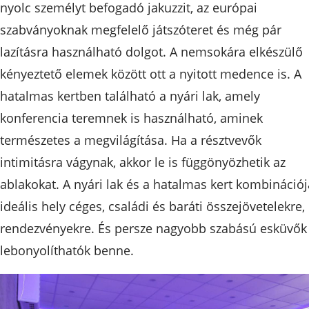
nyolc személyt befogadó jakuzzit, az európai
szabványoknak megfelelő játszóteret és még pár
lazításra használható dolgot. A nemsokára elkészülő
kényeztető elemek között ott a nyitott medence is. A
hatalmas kertben található a nyári lak, amely
konferencia teremnek is használható, aminek
természetes a megvilágítása. Ha a résztvevők
intimitásra vágynak, akkor le is függönyözhetik az
ablakokat. A nyári lak és a hatalmas kert kombinációj
ideális hely céges, családi és baráti összejövetelekre,
rendezvényekre. És persze nagyobb szabású esküvők 
lebonyolíthatók benne.