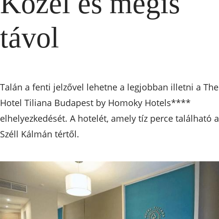
Közel és mégis
távol
Talán a fenti jelzővel lehetne a legjobban illetni a The
Hotel Tiliana Budapest by Homoky Hotels****
elhelyezkedését. A hotelét, amely tíz perce található a
Széll Kálmán tértől.