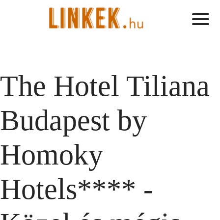
The Hotel Tiliana
Budapest by
Homoky
Hotels**** -