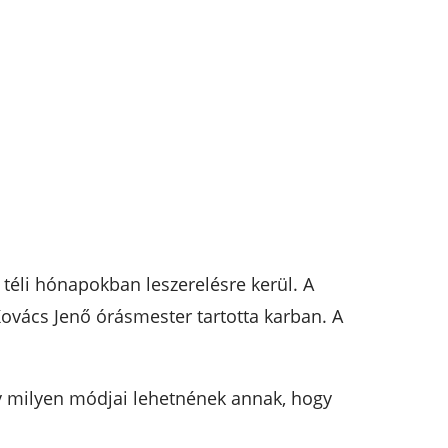
 téli hónapokban leszerelésre kerül. A
Kovács Jenő órásmester tartotta karban. A
y milyen módjai lehetnének annak, hogy