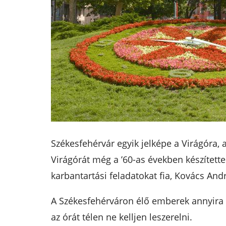
Székesfehérvár egyik jelképe a Virágóra, 
Virágórát még a ’60-as években készítette
karbantartási feladatokat fia, Kovács Andrá
A Székesfehérváron élő emberek annyira 
az órát télen ne kelljen leszerelni.