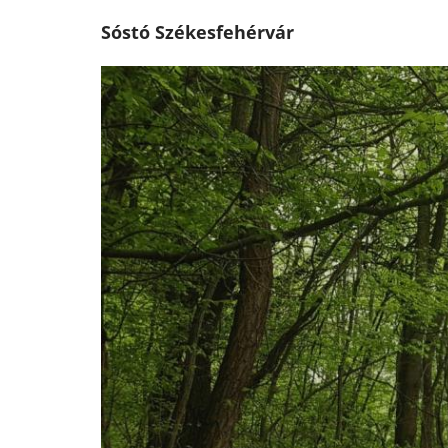
Sóstó Székesfehérvár