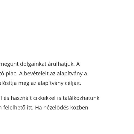
 megunt dolgainkat árulhatjuk. A
piac. A bevételeit az alapítvány a
ósítja meg az alapítvány céljait.
 és használt cikkekkel is találkozhatunk
 felelhető itt. Ha nézelődés közben