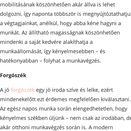
mobilitásának köszönhetően akár állva is lehet
dolgozni, így naponta többször is megnyújtóztathatju
a végtagjainkat, anélkül, hogy abba kéne hagyni a
munkát. Az állítható magasságnak köszönhetően
mindenki a saját kedvére alakíthatja a
munkaállomását, így kényelmesebben – és
hatékonyabban – folyhat a munkavégzés.
Forgószék
A jó
forgószék
egy jó iroda szíve és lelke, ezért
mindenekelőtt ezt érdemes megfelelően kiválasztani.
Az egész napos munka során elengedhetetlen, hogy
kényelmes székben üljünk – nem csak az irodában, d
akár otthoni munkavégzés során is. A modern