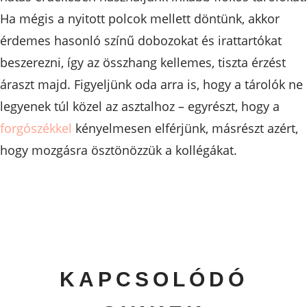
Ha mégis a nyitott polcok mellett döntünk, akkor
érdemes hasonló színű dobozokat és irattartókat
beszerezni, így az összhang kellemes, tiszta érzést
áraszt majd. Figyeljünk oda arra is, hogy a tárolók ne
legyenek túl közel az asztalhoz – egyrészt, hogy a
forgószékkel
kényelmesen elférjünk, másrészt azért,
hogy mozgásra ösztönözzük a kollégákat.
KAPCSOLÓDÓ