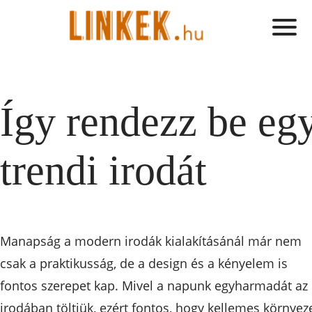
Így rendezz be eg
trendi irodát
Manapság a modern irodák kialakításánál már nem
csak a praktikusság, de a design és a kényelem is
fontos szerepet kap. Mivel a napunk egyharmadát az
irodában töltjük, ezért fontos, hogy kellemes környez