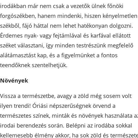
irodákban már nem csak a vezetők ülnek főnöki
forgószékben, hanem mindenki, hiszen kényelmetlen
székből, fájó háttal nem lehet hatékonyan dolgozni.
Érdemes nyak- vagy fejtámlával és karfával ellátott
széket választani, így minden testrészünk megfelelő
alátámasztást kap, és a figyelmünket a fontos
teendőknek szentelhetjük.
Növények
Vissza a természetbe, avagy a zöld még sosem volt
ilyen trendi! Óriási népszerűségnek örvend a
természetes színek, minták és növények használata a
irodai berendezés során. Belépni az irodába sokkal
kellemesebb élmény akkor, ha sok zöld és természet