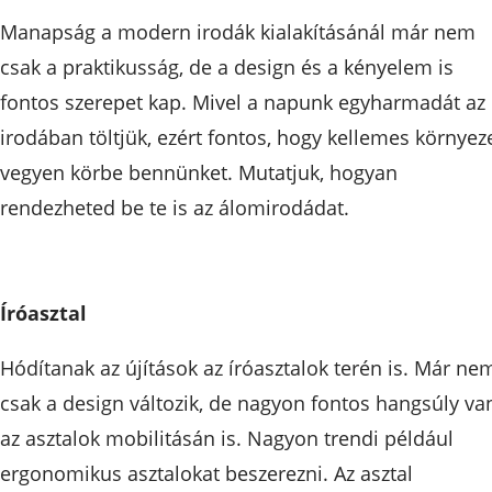
Manapság a modern irodák kialakításánál már nem
csak a praktikusság, de a design és a kényelem is
fontos szerepet kap. Mivel a napunk egyharmadát az
irodában töltjük, ezért fontos, hogy kellemes környez
vegyen körbe bennünket. Mutatjuk, hogyan
rendezheted be te is az álomirodádat.
Íróasztal
Hódítanak az újítások az íróasztalok terén is. Már ne
csak a design változik, de nagyon fontos hangsúly va
az asztalok mobilitásán is. Nagyon trendi például
ergonomikus asztalokat beszerezni. Az asztal