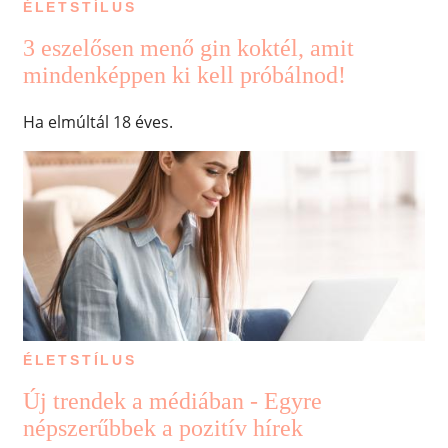
ÉLETSTÍLUS
3 eszelősen menő gin koktél, amit
mindenképpen ki kell próbálnod!
Ha elmúltál 18 éves.
ÉLETSTÍLUS
Új trendek a médiában - Egyre
népszerűbbek a pozitív hírek