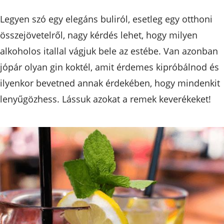
Legyen szó egy elegáns buliról, esetleg egy otthoni
összejövetelről, nagy kérdés lehet, hogy milyen
alkoholos itallal vágjuk bele az estébe. Van azonban
jópár olyan gin koktél, amit érdemes kipróbálnod és
ilyenkor bevetned annak érdekében, hogy mindenkit
lenyűgözhess. Lássuk azokat a remek keverékeket!