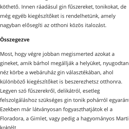
köthető. Innen ráadásul gin fűszereket, tonikokat, de
még egyéb kiegészítőket is rendelhetünk, amely
nagyban elősegíti az otthoni közös italozást.
Összegezve
Most, hogy végre jobban megismerted azokat a
gineket, amik bárhol megállják a helyüket, nyugodtan
néz körbe a webáruház gin választékában, ahol
különböző kiegészítőket is beszerezhetsz otthonra.
Legyen szó fűszerekről, delikátról, esetleg
felszolgáláshoz szükséges gin tonik pohárról egyarán
Ezekben már látványosan fogyaszthatjátok el a
Floradora, a Gimlet, vagy pedig a hagyományos Marti
koktélt.