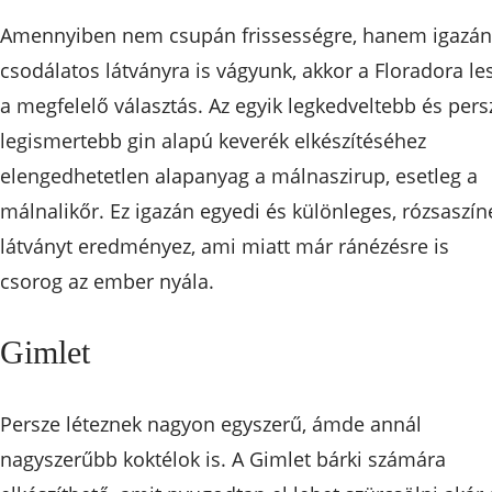
Amennyiben nem csupán frissességre, hanem igazán
csodálatos látványra is vágyunk, akkor a Floradora le
a megfelelő választás. Az egyik legkedveltebb és pers
legismertebb gin alapú keverék elkészítéséhez
elengedhetetlen alapanyag a málnaszirup, esetleg a
málnalikőr. Ez igazán egyedi és különleges, rózsaszín
látványt eredményez, ami miatt már ránézésre is
csorog az ember nyála.
Gimlet
Persze léteznek nagyon egyszerű, ámde annál
nagyszerűbb koktélok is. A Gimlet bárki számára