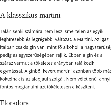
A klasszikus martini
Talán senki számára nem lesz ismertelen az egyik
leghíresebb és legrégebbi változat, a Martini. Az igazi
italban csakis gin van, mint fő alkohol, a nagyszerűs
pedig az egyszerűségében rejlik. Ebben a gin és a
száraz vermut a tökéletes arányban találkozik
egymással. A ginből kevert martini azonban több má
koktélnak is az alapjául szolgál. Nem véletlenül annyi
fontos megtanulni azt tökéletesen elkészíteni.
Floradora