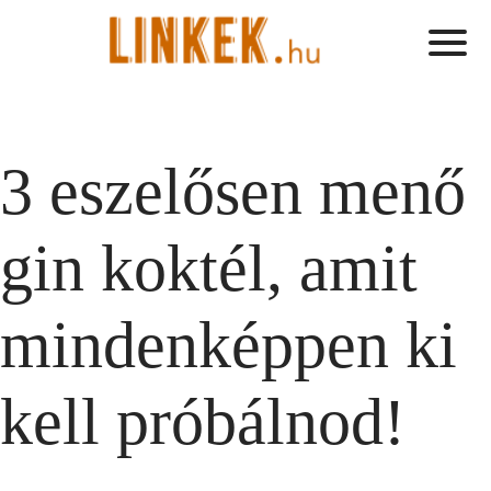
3 eszelősen menő
gin koktél, amit
mindenképpen ki
kell próbálnod!