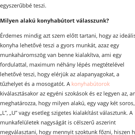
egyszerűbbé teszi.
Milyen alakú konyhabútort válasszunk?
Érdemes mindig azt szem előtt tartani, hogy az ideáli
konyha lehetővé teszi a gyors munkát, azaz egy
munkaháromszög van benne kialakítva, ami egy
fordulattal, maximum néhány lépés megtételével
lehetővé teszi, hogy elérjük az alapanyagokat, a
tűzhelyet és a mosogatót. A
konyhabútorok
kiválasztásakor az egyéni szokások és ez legyen az, a
meghatározza, hogy milyen alakú, egy vagy két soros,
„L”, „U” vagy esetleg szigetes kialakítást választunk. A
munkafelületek nagyságát is célszerű aszerint
megválasztani, hogy mennyit szoktunk főzni, hiszen 