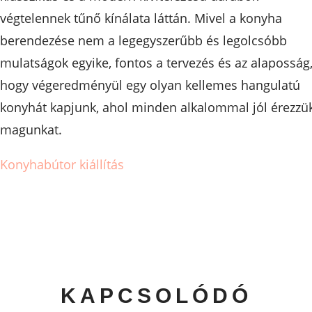
végtelennek tűnő kínálata láttán. Mivel a konyha
berendezése nem a legegyszerűbb és legolcsóbb
mulatságok egyike, fontos a tervezés és az alaposság
hogy végeredményül egy olyan kellemes hangulatú
konyhát kapjunk, ahol minden alkalommal jól érezzü
magunkat.
Konyhabútor kiállítás
KAPCSOLÓDÓ