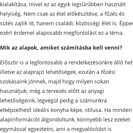
kialakítása, mivel ez az egyik legsűrűbben használt
helyiség. Nem csak az étel előkészítése, a főzés és
sütés zajlik itt, hanem családi, közösségi élet is. Éppe
ezért érdemel alaposabb megfontolást ez a téma.
Mik az alapok, amiket számításba kell venni?
Először is a legfontosabb a rendelkezésünkre álló hel
illetve az alaprajzi lehetőségek, ezután a főzési
szokásaink jönnek, majd hogy milyen sokan
használjuk; még a tervezés előtt az anyagi
lehetőségeink, legvégül pedig a számunkra
elképzelhető ideális konyha képe, stílusa. Ha minden
alapinformációt átgondoltunk, könnyebb lesz ezeket
egymással egyeztetni, ami a megvalósítást is