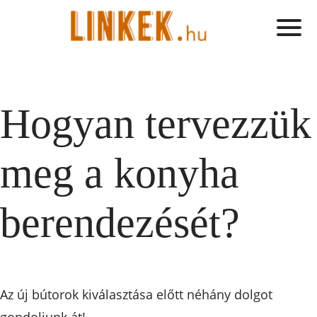
Hogyan tervezzük
meg a konyha
berendezését?
Az új bútorok kiválasztása előtt néhány dolgot
gondoljunk át!