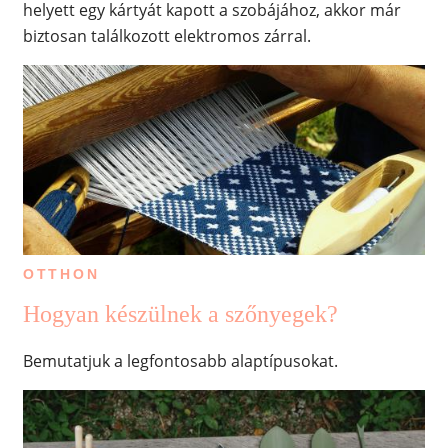
helyett egy kártyát kapott a szobájához, akkor már
biztosan találkozott elektromos zárral.
OTTHON
Hogyan készülnek a szőnyegek?
Bemutatjuk a legfontosabb alaptípusokat.