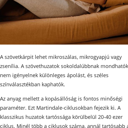
A szövetkárpit lehet mikroszálas, mikrogyapjú vagy
zsenília. A szövethuzatok sokoldalúbbnak mondhatók
nem igényelnek különleges ápolást, és széles
színválasztékban kaphatók.
Az anyag mellett a kopásállóság is fontos minőségi
paraméter. Ezt Martindale-ciklusokban fejezik ki. A
klasszikus huzatok tartóssága körülbelül 20-40 ezer
ciklus. Minél több a ciklusok száma, annál tartósabb 