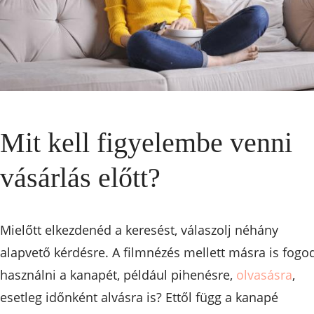
Mit kell figyelembe venni
vásárlás előtt?
Mielőtt elkezdenéd a keresést, válaszolj néhány
alapvető kérdésre. A filmnézés mellett másra is fogo
használni a kanapét, például pihenésre,
olvasásra
,
esetleg időnként alvásra is? Ettől függ a kanapé