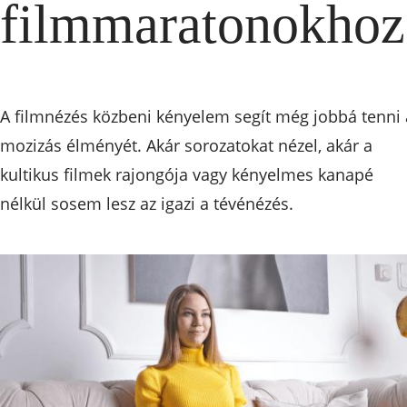
filmmaratonokhoz
A filmnézés közbeni kényelem segít még jobbá tenni 
mozizás élményét. Akár sorozatokat nézel, akár a
kultikus filmek rajongója vagy kényelmes kanapé
nélkül sosem lesz az igazi a tévénézés.