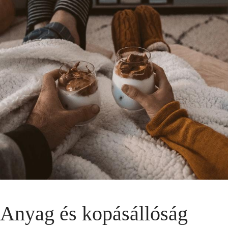
Anyag és kopásállóság