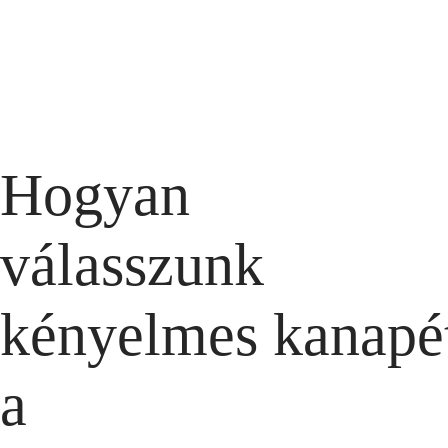
Hogyan
válasszunk
kényelmes kanapé
a