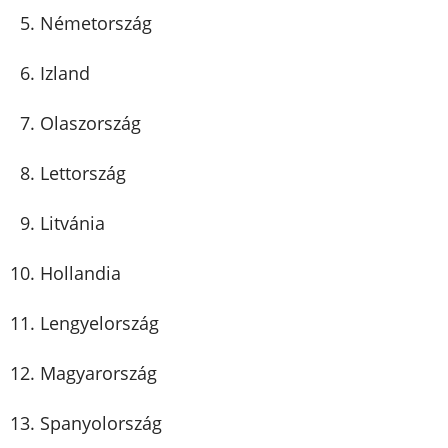
Németország
Izland
Olaszország
Lettország
Litvánia
Hollandia
Lengyelország
Magyarország
Spanyolország