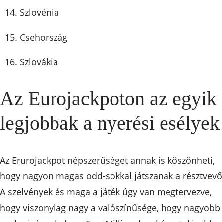
Szlovénia
Csehország
Szlovákia
Az Eurojackpoton az egyik
legjobbak a nyerési esélyek
Az Erurojackpot népszerűséget annak is köszönheti,
hogy nagyon magas odd-sokkal játszanak a résztvevő
A szelvények és maga a játék úgy van megtervezve,
hogy viszonylag nagy a valószínűsége, hogy nagyobb