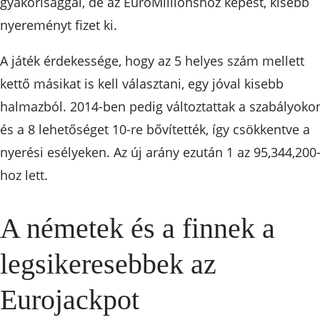
gyakorisággal, de az EuroMillionshoz képest, kisebb
nyereményt fizet ki.
A játék érdekessége, hogy az 5 helyes szám mellett
kettő másikat is kell választani, egy jóval kisebb
halmazból. 2014-ben pedig változtattak a szabályoko
és a 8 lehetőséget 10-re bővítették, így csökkentve a
nyerési esélyeken. Az új arány ezután 1 az 95,344,200
hoz lett.
A németek és a finnek a
legsikeresebbek az
Eurojackpot