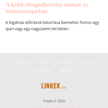
A kefék elengedhetetlen szerepe az
élelmiszeriparban
A higiéniai előírások betartása kiemelten fontos egy
ipari vagy egy nagyüzemi területen.
VADÁSZAT
KERT
INGATLAN
KUTYA
FOGORVOS
SZÉPSÉG
linkek © 2026