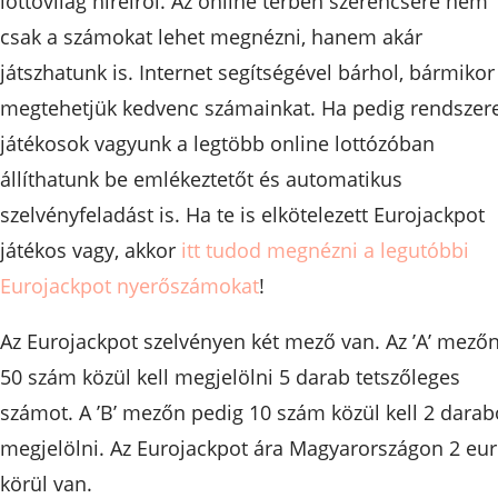
lottóvilág híreiről. Az online térben szerencsére nem
csak a számokat lehet megnézni, hanem akár
játszhatunk is. Internet segítségével bárhol, bármikor
megtehetjük kedvenc számainkat. Ha pedig rendszer
játékosok vagyunk a legtöbb online lottózóban
állíthatunk be emlékeztetőt és automatikus
szelvényfeladást is. Ha te is elkötelezett Eurojackpot
játékos vagy, akkor
itt tudod megnézni a legutóbbi
Eurojackpot nyerőszámokat
!
Az Eurojackpot szelvényen két mező van. Az ’A’ mező
50 szám közül kell megjelölni 5 darab tetszőleges
számot. A ’B’ mezőn pedig 10 szám közül kell 2 darab
megjelölni. Az Eurojackpot ára Magyarországon 2 eu
körül van.